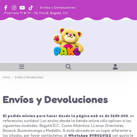
Envíos y Devoluciones
📍Carrera 11 # 11 - 76, Piso 8, Bogotá, CO
Inicio
Envíos y Devoluciones
Envíos y Devoluciones
El pedido mínimo para hacer desde la página web es de $250.000
, en
referencias surtidas! Los envíos desde la tienda online sólo aplican a las
siguientes ciudades: Bogotá D.C., Costa Atlántica, LLanos Orientales,
Boyacá, Bucaramanga y Medellín. Si está ubicado en un lugar diferente a
los citados, por favor contáctenos al
WhatsApp 3118026122
con gusto le