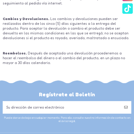
seguimiento al pedido vía internet.
-
Cambios y Devoluciones.
Los cambios y devoluciones pueden ser
realizados dentro de los cinco (5) días siguientes a la entrega del
producto. Para aceptar la devolución o cambio el producto debe ser
devuelto en las mismas condiciones en las que se entregó; no se aceptan
devoluciones si el producto es rayado, averiado, maltratado o ensuciado.
-
Reembolsos.
Después de aceptada una devolución procederemos a
hacer el reembolso del dinero o el cambio del producto, en un plazo no
mayor a 30 días calendario.
Regístrate al Boletín
Puede darse de baja en cualquier momento. Para ello, consulte nuestra información de contacto en
el aviso legal.